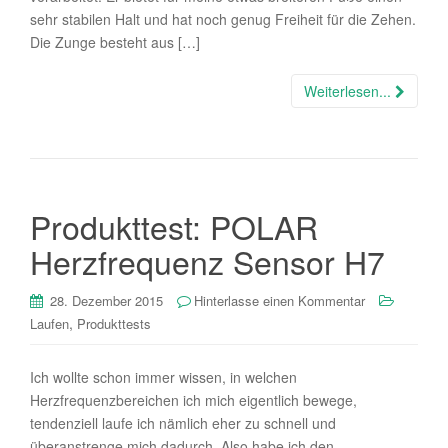
sehr stabilen Halt und hat noch genug Freiheit für die Zehen.
Die Zunge besteht aus […]
Weiterlesen...
Produkttest: POLAR
Herzfrequenz Sensor H7
28. Dezember 2015
Hinterlasse einen Kommentar
,
Laufen
Produkttests
Ich wollte schon immer wissen, in welchen
Herzfrequenzbereichen ich mich eigentlich bewege,
tendenziell laufe ich nämlich eher zu schnell und
überanstrenge mich dadurch. Also habe ich den