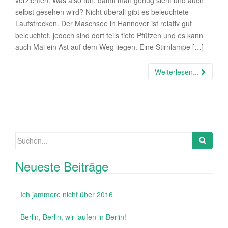
verzichten. Was also tun, damit man genug sieht und auch
selbst gesehen wird? Nicht überall gibt es beleuchtete
Laufstrecken. Der Maschsee in Hannover ist relativ gut
beleuchtet, jedoch sind dort teils tiefe Pfützen und es kann
auch Mal ein Ast auf dem Weg liegen. Eine Stirnlampe […]
Weiterlesen...
Suchen nach:
Neueste Beiträge
Ich jammere nicht über 2016
Berlin, Berlin, wir laufen in Berlin!