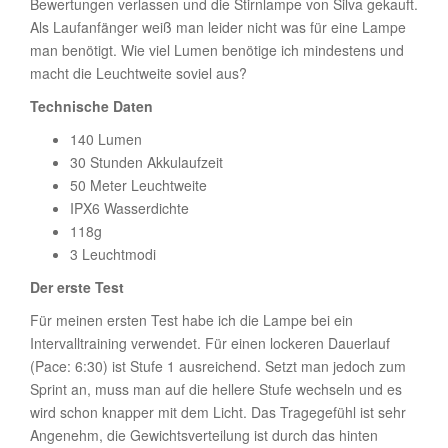
Bewertungen verlassen und die Stirnlampe von Silva gekauft.
Als Laufanfänger weiß man leider nicht was für eine Lampe
man benötigt. Wie viel Lumen benötige ich mindestens und
macht die Leuchtweite soviel aus?
Technische Daten
140 Lumen
30 Stunden Akkulaufzeit
50 Meter Leuchtweite
IPX6 Wasserdichte
118g
3 Leuchtmodi
Der erste Test
Für meinen ersten Test habe ich die Lampe bei ein
Intervalltraining verwendet. Für einen lockeren Dauerlauf
(Pace: 6:30) ist Stufe 1 ausreichend. Setzt man jedoch zum
Sprint an, muss man auf die hellere Stufe wechseln und es
wird schon knapper mit dem Licht. Das Tragegefühl ist sehr
Angenehm, die Gewichtsverteilung ist durch das hinten