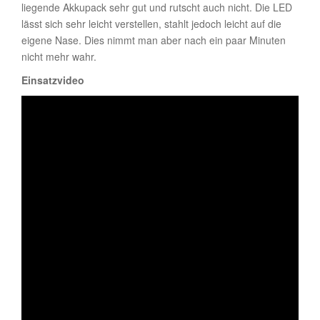
liegende Akkupack sehr gut und rutscht auch nicht. Die LED
lässt sich sehr leicht verstellen, stahlt jedoch leicht auf die
eigene Nase. Dies nimmt man aber nach ein paar Minuten
nicht mehr wahr.
Einsatzvideo