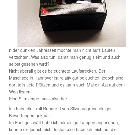
n der dunklen Jahreszeit möchte man nicht aufs Laufen
verzichten. Was also tun, damit man genug sieht und auch
selbst gesehen wird?
Nicht überall gibt es beleuchtete Laufstrecken. Der
Maschsee in Hannover ist relativ gut beleuchtet, jedoch sind
dort teils tiefe Pfützen und es kann auch Mal ein Ast auf dem
Weg liegen.
Eine Stirnlampe muss also her.
Ich habe die Trail Runner II von Silva aufgrund einiger
Bewertungen gekauft.
Im Fachgeschäft habe ich mir einige Lampen angesehen,
konnte sie jedoch nicht testen also habe ich mich auf die